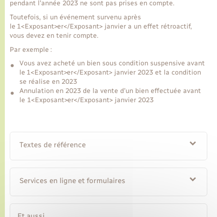
pendant l'année 2023 ne sont pas prises en compte.
Toutefois, si un événement survenu après
Transports
le 1<Exposant>er</Exposant> janvier a un effet rétroactif,
vous devez en tenir compte.
Par exemple :
Voirie et espace public
Vous avez acheté un bien sous condition suspensive avant
le 1<Exposant>er</Exposant> janvier 2023 et la condition
se réalise en 2023
Annulation en 2023 de la vente d'un bien effectuée avant
le 1<Exposant>er</Exposant> janvier 2023
Textes de référence
Services en ligne et formulaires
Et aussi