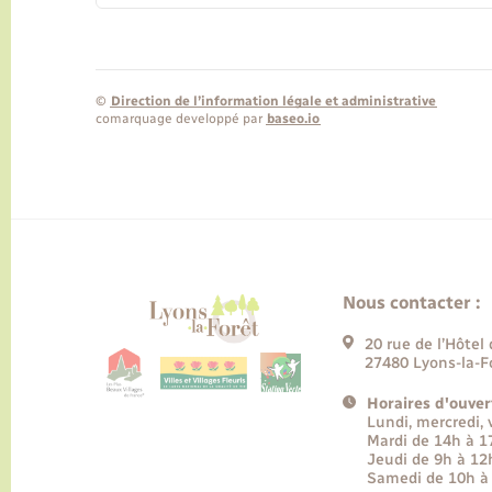
©
Direction de l’information légale et administrative
comarquage developpé par
baseo.io
Nous contacter :
20 rue de l’Hôtel 
27480 Lyons-la-F
Horaires d'ouver
Lundi, mercredi,
Mardi de 14h à 
Jeudi de 9h à 12
Samedi de 10h à