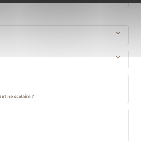
ntine scolaire ?