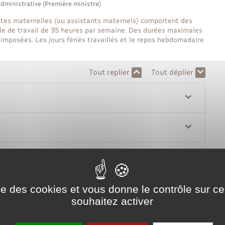
administrative (Première ministre)
antes maternelles (ou assistants maternels) comportent des
gale de travail de 35 heures par semaine. Des durées maximales
imposées. Les jours fériés travaillés et le repos hebdomadaire
Tout replier
Tout déplier
ise des cookies et vous donne le contrôle sur 
souhaitez activer