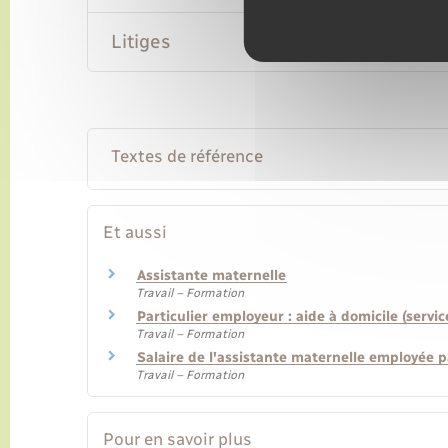
Litiges
Textes de référence
Et aussi
Assistante maternelle
Travail – Formation
Particulier employeur : aide à domicile (servic
Travail – Formation
Salaire de l'assistante maternelle employée p
Travail – Formation
Pour en savoir plus