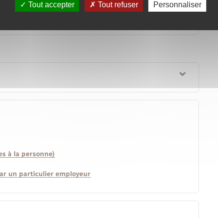
Tout accepter
Tout refuser
Personnaliser
es à la personne)
ar un particulier employeur