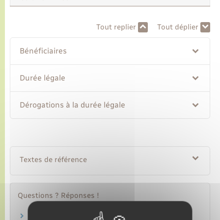
Transports
Tout replier
Tout déplier
Bénéficiaires
Voirie et espace public
Durée légale
Dérogations à la durée légale
Textes de référence
Questions ? Réponses !
Un ressortissant européen salarié en France a-