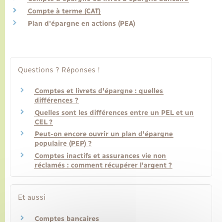
Compte à terme (CAT)
Plan d'épargne en actions (PEA)
Transports
Voirie et espace public
Questions ? Réponses !
Comptes et livrets d'épargne : quelles
différences ?
Quelles sont les différences entre un PEL et un
CEL ?
Peut-on encore ouvrir un plan d'épargne
populaire (PEP) ?
Comptes inactifs et assurances vie non
réclamés : comment récupérer l'argent ?
Et aussi
Comptes bancaires