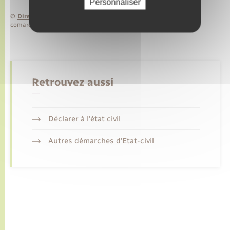
Personnaliser
©
Direction de l’information légale et administrative
comarquage developpé par
baseo.io
Retrouvez aussi
Déclarer à l’état civil
Autres démarches d’Etat-civil