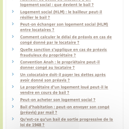
logement social : que devient le bail ?
Logement social (HLM) : le bailleur peut-il
Transports
résilier le bail ?
Peut-on échanger son logement social (HLM)
entre locataires ?
Voirie et espace public
Comment calculer le délai de préavis en cas de
congé donné par le locataire ?
Quelle sanction s'applique en cas de préavis
frauduleux du propriétaire ?
Convention Anah : le propriétaire peut-il
donner congé au locataire ?
Un colocataire doit-il payer les dettes après
avoir donné son préavis ?
Le propriétaire d'un logement loué peut-il le
vendre en cours de bail ?
Peut-on acheter son logement social ?
Bail d'habitation : peut-on envoyer son congé
(préavis) par mail ?
Qu'est-ce qu'un bail de sortie progressive de la
loi de 1948 ?