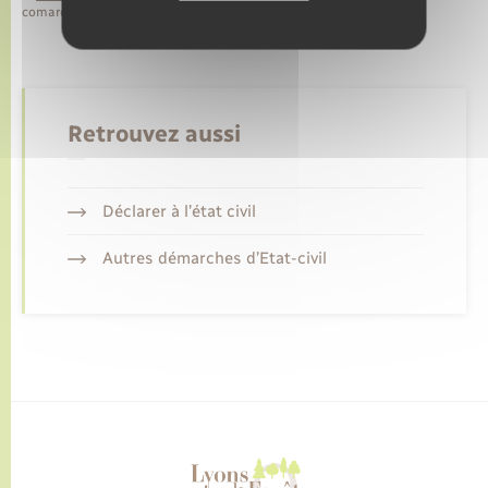
comarquage developpé par
baseo.io
Retrouvez aussi
Déclarer à l’état civil
Autres démarches d’Etat-civil