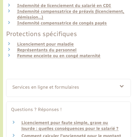
Indemnité de licenciement du salarié en CDI
Indemnité compensatrice de préavis (licenciement,
Transports
démission…)
Indemnité compensatrice de congés payés
Voirie et espace public
Protections spécifiques
Licenciement pour maladie
Représentants du personnel
Femme enceinte ou en congé maternité
Services en ligne et formulaires
Questions ? Réponses !
Licenciement pour faute simple, grave ou
lourde : quelles conséquences pour le salarié ?
Comment calculer l'ancienneté pour le montant