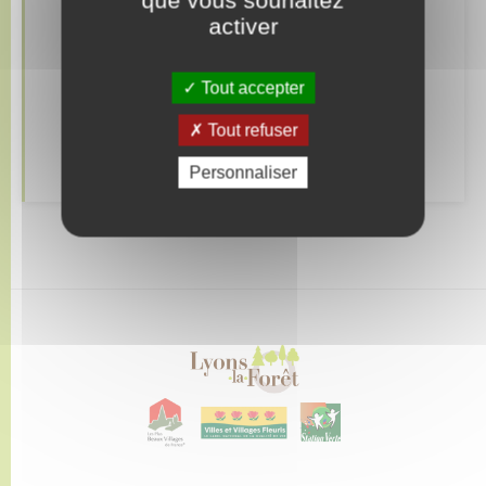
Retrouvez aussi
activer
Tout accepter
Déclarer à l’état civil
Tout refuser
Autres démarches d’Etat-civil
Personnaliser