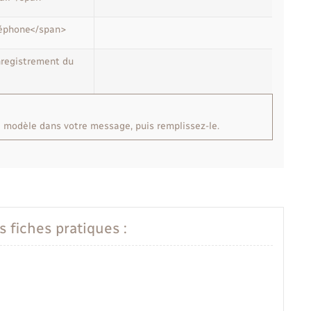
léphone</span>
nregistrement du
le modèle dans votre message, puis remplissez-le.
s fiches pratiques :