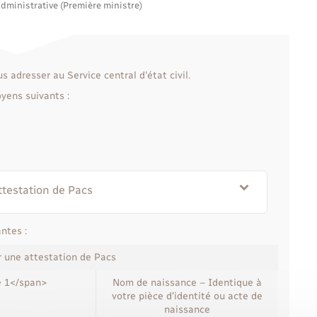
administrative (Première ministre)
 adresser au Service central d'état civil.
yens suivants :
ttestation de Pacs
ntes :
r une attestation de Pacs
e 1</span>
Nom de naissance – Identique à
votre pièce d'identité ou acte de
naissance