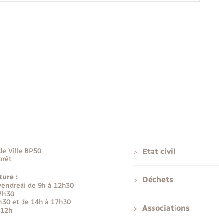
de Ville BP50
Etat civil
orêt
ture :
Déchets
 vendredi de 9h à 12h30
17h30
h30 et de 14h à 17h30
Associations
 12h