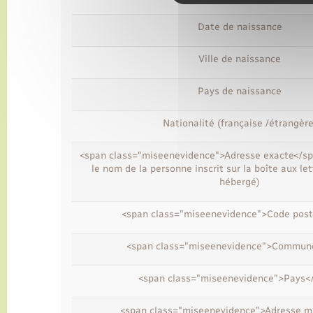
Date de naissance
Ville de naissance
Pays de naissance
Nationalité (française /étrangère
<span class="miseenevidence">Adresse exacte</spa
le nom de la personne inscrit sur la boîte aux let
hébergé)
<span class="miseenevidence">Code post
<span class="miseenevidence">Commun
<span class="miseenevidence">Pays<
<span class="miseenevidence">Adresse m