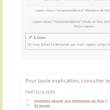
<span class="miseenevidence">Numéro de té
<span class="miseenevidence">Date et lieu d'e
Pacs</span>
À noter
Si vous faites la demande par mail, copiez-collez 
Pour toute explication, consulter le
PARTICULIERS
Comment obtenir une attestation de Pacs ?
Se pacser