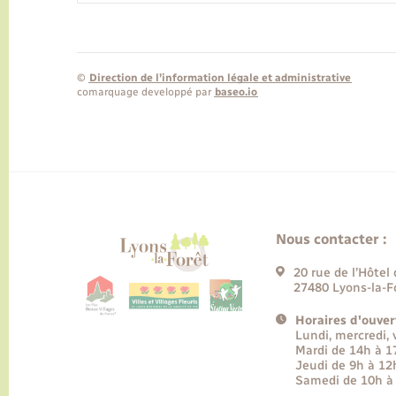
©
Direction de l’information légale et administrative
comarquage developpé par
baseo.io
Nous contacter :
20 rue de l’Hôtel 
27480 Lyons-la-F
Horaires d'ouver
Lundi, mercredi,
Mardi de 14h à 
Jeudi de 9h à 12
Samedi de 10h à