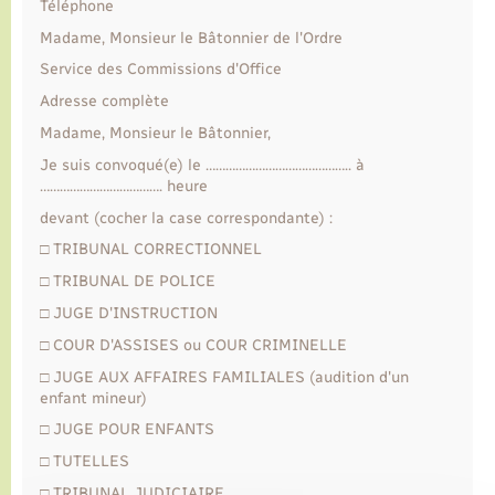
Téléphone
Madame, Monsieur le Bâtonnier de l'Ordre
Transports
Service des Commissions d'Office
Adresse complète
Voirie et espace public
Madame, Monsieur le Bâtonnier,
Je suis convoqué(e) le …………………………………….. à
………………………………. heure
devant (cocher la case correspondante) :
□ TRIBUNAL CORRECTIONNEL
□ TRIBUNAL DE POLICE
□ JUGE D'INSTRUCTION
□ COUR D'ASSISES ou COUR CRIMINELLE
□ JUGE AUX AFFAIRES FAMILIALES (audition d'un
enfant mineur)
□ JUGE POUR ENFANTS
□ TUTELLES
□ TRIBUNAL JUDICIAIRE