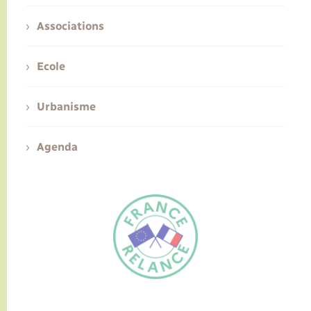
Associations
Ecole
Urbanisme
Agenda
FR
EN
Traduction du