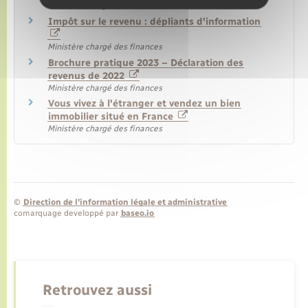
Ministère chargé des finances
Impôt sur le revenu : dépliants d'information
Ministère chargé des finances
Brochure pratique 2023 – Déclaration des
revenus de 2022
Ministère chargé des finances
Vous vivez à l'étranger et vendez un bien
immobilier situé en France
Ministère chargé des finances
©
Direction de l’information légale et administrative
comarquage developpé par
baseo.io
Retrouvez aussi