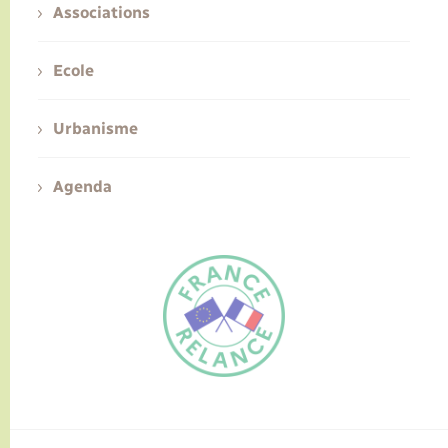
Associations
Ecole
Urbanisme
Agenda
FR
EN
Traduction du
DE
site automatisée