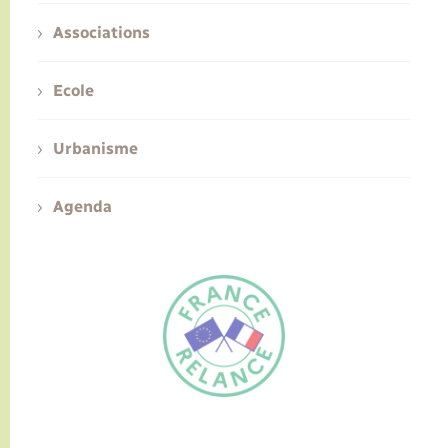
Associations
Ecole
Urbanisme
Agenda
FR
EN
Traduction du
DE