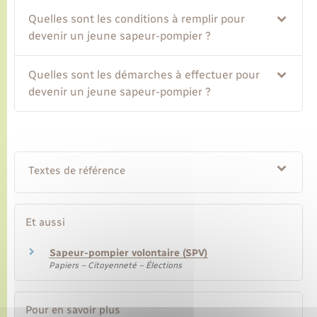
Quelles sont les conditions à remplir pour
Transports
devenir un jeune sapeur-pompier ?
Quelles sont les démarches à effectuer pour
Voirie et espace public
devenir un jeune sapeur-pompier ?
Textes de référence
Et aussi
Sapeur-pompier volontaire (SPV)
Papiers – Citoyenneté – Élections
Pour en savoir plus