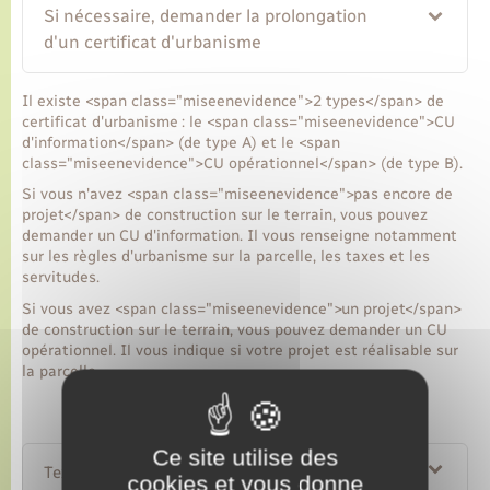
Si nécessaire, demander la prolongation
d'un certificat d'urbanisme
Il existe <span class="miseenevidence">2 types</span> de
certificat d'urbanisme : le <span class="miseenevidence">CU
d'information</span> (de type A) et le <span
class="miseenevidence">CU opérationnel</span> (de type B).
Si vous n'avez <span class="miseenevidence">pas encore de
projet</span> de construction sur le terrain, vous pouvez
demander un CU d'information. Il vous renseigne notamment
sur les règles d'urbanisme sur la parcelle, les taxes et les
servitudes.
Si vous avez <span class="miseenevidence">un projet</span>
de construction sur le terrain, vous pouvez demander un CU
opérationnel. Il vous indique si votre projet est réalisable sur
la parcelle.
Ce site utilise des
Textes de référence
cookies et vous donne