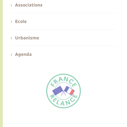
Associations
Ecole
Urbanisme
Agenda
FR
EN
Traduction du
DE
site automatisée