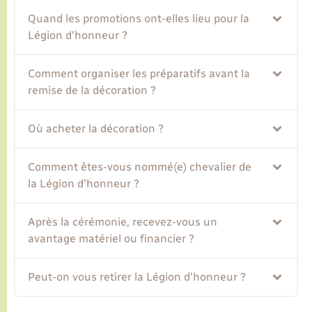
Quand les promotions ont-elles lieu pour la
Transports
Légion d'honneur ?
Comment organiser les préparatifs avant la
Voirie et espace public
remise de la décoration ?
Où acheter la décoration ?
Comment êtes-vous nommé(e) chevalier de
la Légion d'honneur ?
Après la cérémonie, recevez-vous un
avantage matériel ou financier ?
Peut-on vous retirer la Légion d'honneur ?