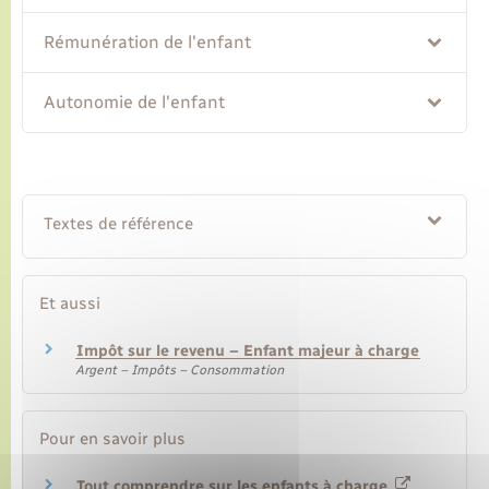
Rémunération de l'enfant
Transports
Autonomie de l'enfant
Voirie et espace public
Textes de référence
Et aussi
Impôt sur le revenu – Enfant majeur à charge
Argent – Impôts – Consommation
Pour en savoir plus
Tout comprendre sur les enfants à charge