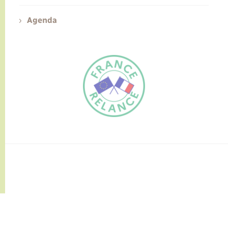
Agenda
FR
EN
Traduction du
DE
site automatisée