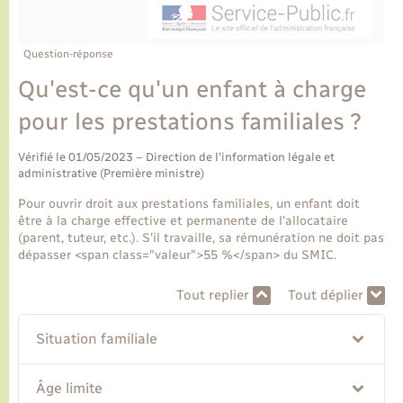
Ecole et cantine scolaire
Tourisme
CIDFF
Travaux - Autorisation d’occupation de l’espace
public
Ambulances
Permis de détention de chien
Transports scolaires
Bulletins d'informations communales
Etat-civil - Papiers - Citoyenneté
Recensement
Enfants – Jeunes
Question-réponse
Aide à domicile
Qu'est-ce qu'un enfant à charge
Le personnel municipal
Logement - Urbanisme
Social
pour les prestations familiales ?
Comment venir à Lyons-la-Forêt
Loisirs
Vérifié le 01/05/2023 – Direction de l'information légale et
administrative (Première ministre)
Plan interactif
Marchés de Lyons-la-Forêt
Pour ouvrir droit aux prestations familiales, un enfant doit
être à la charge effective et permanente de l'allocataire
Présentation de la commune
(parent, tuteur, etc.). S'il travaille, sa rémunération ne doit pas
Nouvel habitant
dépasser <span class="valeur">55 %</span> du SMIC.
Histoire et patrimoine
Numérique et services - accompagnement
Tout replier
Tout déplier
L’intercommunalité
Situation familiale
Organisation d’événement
Âge limite
Seniors