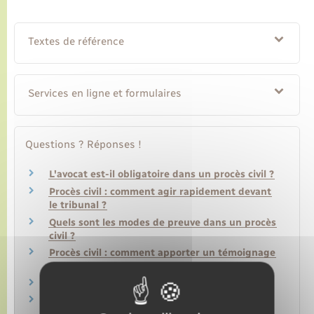
Textes de référence
Services en ligne et formulaires
Questions ? Réponses !
L'avocat est-il obligatoire dans un procès civil ?
Procès civil : comment agir rapidement devant
le tribunal ?
Quels sont les modes de preuve dans un procès
civil ?
Procès civil : comment apporter un témoignage
?
Comment agir seul devant le tribunal ?
Tribunal d'instance et tribunal de grande
instance : que sont-ils devenus ?