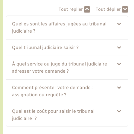
Tout replier
Tout déplier
Transports
Quelles sont les affaires jugées au tribunal
judiciaire ?
Voirie et espace public
Quel tribunal judiciaire saisir ?
À quel service ou juge du tribunal judiciaire
adresser votre demande ?
Comment présenter votre demande :
assignation ou requête ?
Quel est le coût pour saisir le tribunal
judiciaire ?