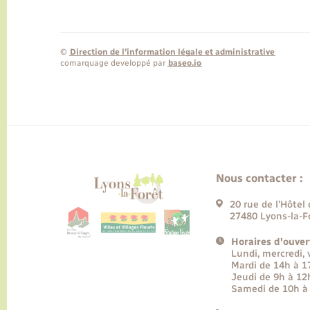
©
Direction de l’information légale et administrative
comarquage developpé par
baseo.io
Nous contacter :
20 rue de l’Hôtel 
27480 Lyons-la-F
Horaires d'ouver
Lundi, mercredi,
Mardi de 14h à 
Jeudi de 9h à 12
Samedi de 10h à