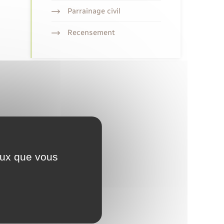
Parrainage civil
Recensement
ceux que vous