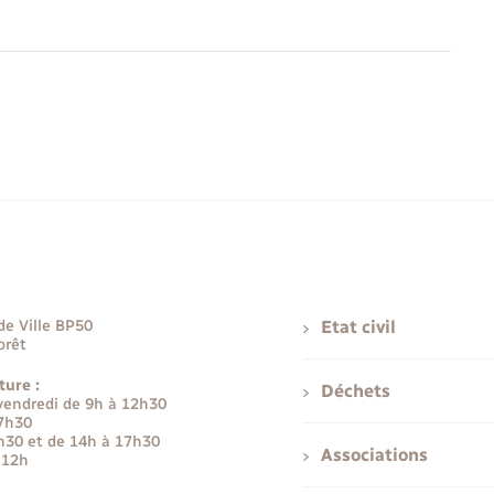
de Ville BP50
Etat civil
orêt
ture :
Déchets
 vendredi de 9h à 12h30
17h30
h30 et de 14h à 17h30
Associations
 12h