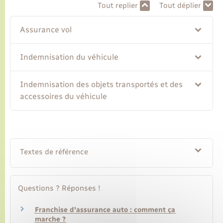
Tout replier
Tout déplier
Transports
Assurance vol
Voirie et espace public
Indemnisation du véhicule
Indemnisation des objets transportés et des
accessoires du véhicule
Textes de référence
Questions ? Réponses !
Franchise d'assurance auto : comment ça
marche ?