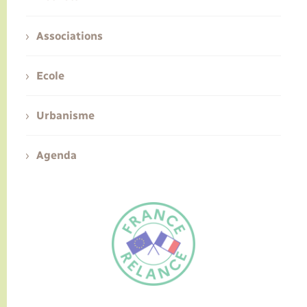
Associations
Ecole
Urbanisme
Agenda
FR
EN