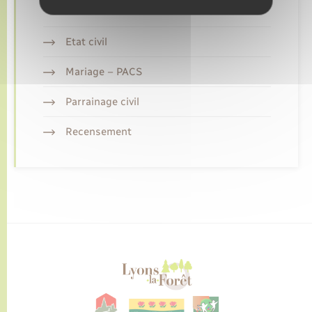
Etat civil
Mariage – PACS
Parrainage civil
Recensement