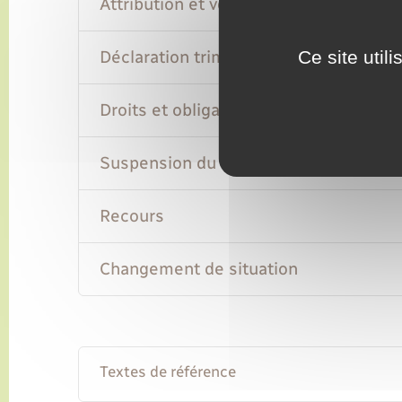
Attribution et versement
Déclaration trimestrielle
Ce site util
Droits et obligations du bénéficiaire
Suspension du versement et réclamat
Recours
Changement de situation
Textes de référence