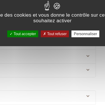
ise des cookies et vous donne le contrôle sur 
souhaitez activer
Tout accepter
Tout refuser
Personnaliser
ion