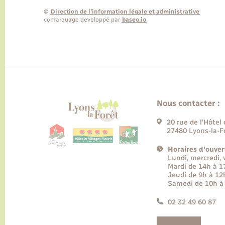
©
Direction de l’information légale et administrative
comarquage developpé par
baseo.io
Nous contacter :
20 rue de l’Hôtel 
27480 Lyons-la-F
Horaires d'ouver
Lundi, mercredi,
Mardi de 14h à 
Jeudi de 9h à 12
Samedi de 10h à
02 32 49 60 87