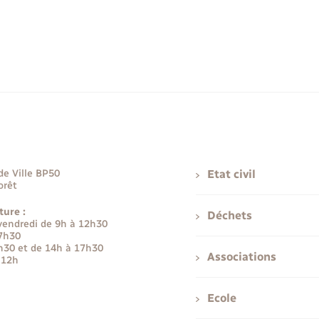
de Ville BP50
Etat civil
orêt
ture :
Déchets
 vendredi de 9h à 12h30
17h30
h30 et de 14h à 17h30
Associations
 12h
Ecole