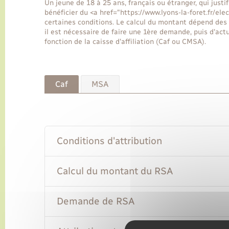
Un jeune de 18 à 25 ans, français ou étranger, qui justi
bénéficier du <a href="https://www.lyons-la-foret.fr/e
certaines conditions. Le calcul du montant dépend des 
il est nécessaire de faire une 1ère demande, puis d'actu
fonction de la caisse d'affiliation (Caf ou CMSA).
Caf
MSA
Conditions d'attribution
Calcul du montant du RSA
Demande de RSA