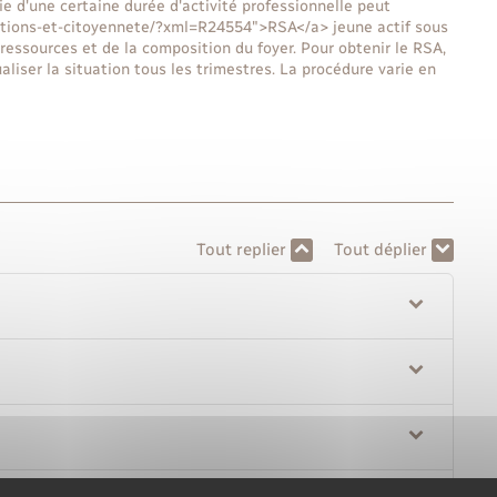
fie d'une certaine durée d'activité professionnelle peut
lections-et-citoyennete/?xml=R24554">RSA</a> jeune actif sous
ressources et de la composition du foyer. Pour obtenir le RSA,
aliser la situation tous les trimestres. La procédure varie en
Tout replier
Tout déplier