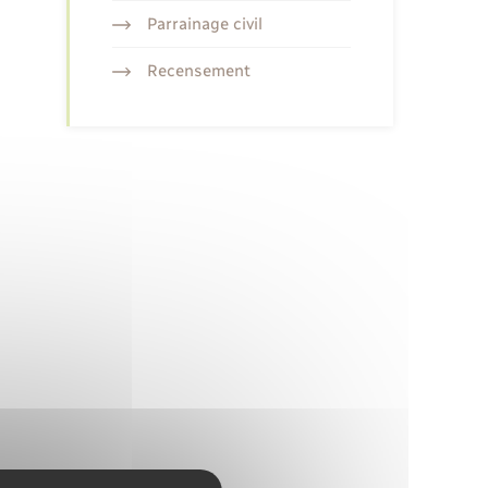
Parrainage civil
Recensement