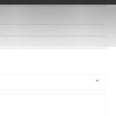
re pays d'origine est aussi examinée.