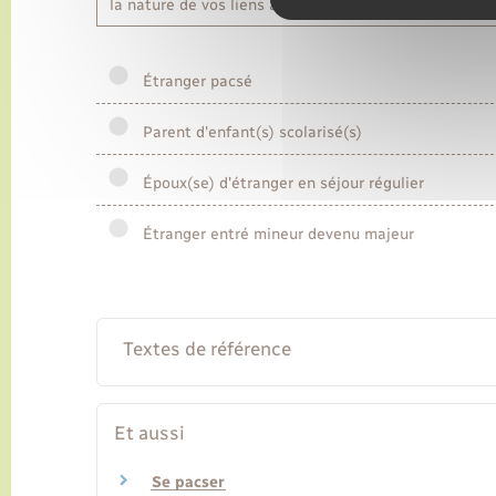
la nature de vos liens avec la famille restée dans vot
Étranger pacsé
Parent d'enfant(s) scolarisé(s)
Époux(se) d'étranger en séjour régulier
Étranger entré mineur devenu majeur
Textes de référence
Et aussi
Se pacser