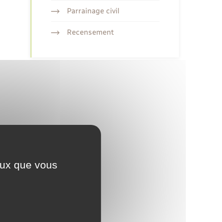
Parrainage civil
Recensement
ceux que vous