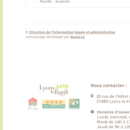
Famille – Scolarité
©
Direction de l’information légale et administrative
comarquage developpé par
baseo.io
Nous contacter :
20 rue de l’Hôtel 
27480 Lyons-la-F
Horaires d'ouver
Lundi, mercredi,
Mardi de 14h à 
Jeudi de 9h à 12