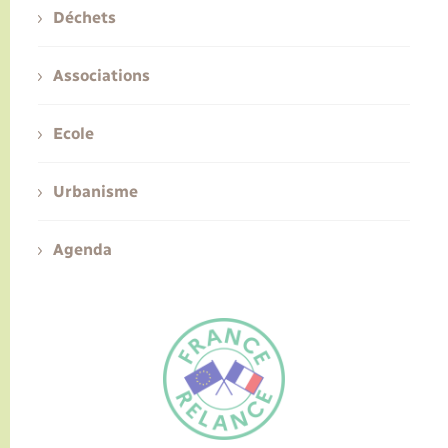
Déchets
Associations
Ecole
Urbanisme
Agenda
FR
EN