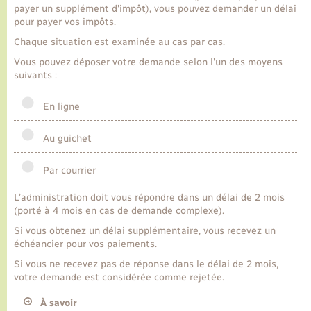
payer un supplément d'impôt), vous pouvez demander un délai
pour payer vos impôts.
Transports
Chaque situation est examinée au cas par cas.
Vous pouvez déposer votre demande selon l'un des moyens
Voirie et espace public
suivants :
En ligne
Au guichet
Par courrier
L’administration doit vous répondre dans un délai de 2 mois
(porté à 4 mois en cas de demande complexe).
Si vous obtenez un délai supplémentaire, vous recevez un
échéancier pour vos paiements.
Si vous ne recevez pas de réponse dans le délai de 2 mois,
votre demande est considérée comme rejetée.
À savoir