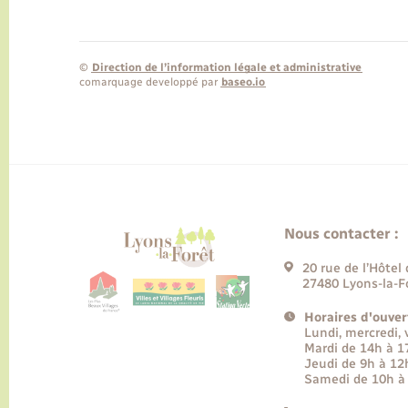
©
Direction de l’information légale et administrative
comarquage developpé par
baseo.io
Nous contacter :
20 rue de l’Hôtel 
27480 Lyons-la-F
Horaires d'ouver
Lundi, mercredi,
Mardi de 14h à 
Jeudi de 9h à 12
Samedi de 10h à