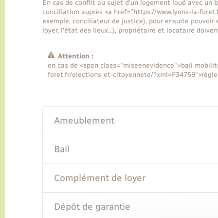
En cas de conflit au sujet d'un logement loué avec un ba
conciliation auprès <a href="https://www.lyons-la-foret
exemple, conciliateur de justice), pour ensuite pouvoir en
loyer, l'état des lieux…), propriétaire et locataire doive
Attention :
en cas de <span class="miseenevidence">bail mobilité
foret.fr/elections-et-citoyennete/?xml=F34759">règle
Ameublement
Bail
Complément de loyer
Dépôt de garantie