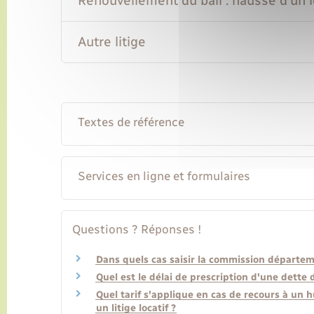
Renouvellement du bail : hausse d'un 
Autre litige
Textes de référence
Services en ligne et formulaires
Questions ? Réponses !
Dans quels cas saisir la commission départeme
Quel est le délai de prescription d'une dette d
Quel tarif s'applique en cas de recours à un 
un litige locatif ?