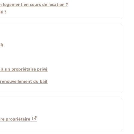
n logement en cours de location ?
é ?
l)
à un propriétaire privé
 renouvellement du bail
tre propriétaire