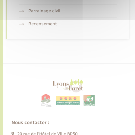
Parrainage civil
Recensement
Nous contacter :
20 rue de l’Hôtel de Ville BP50