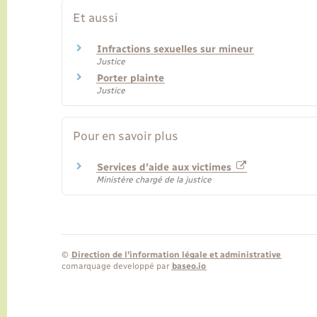
Et aussi
Infractions sexuelles sur mineur
Justice
Porter plainte
Justice
Pour en savoir plus
Services d’aide aux victimes
Ministère chargé de la justice
©
Direction de l’information légale et administrative
comarquage developpé par
baseo.io