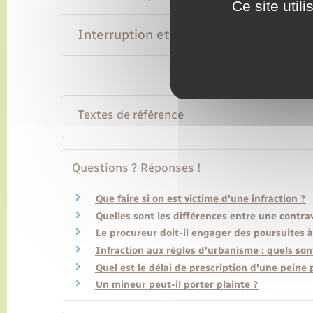
Ce site util
Interruption et suspension du délai
Textes de référence
Questions ? Réponses !
Que faire si on est victime d'une infraction ?
Quelles sont les différences entre une contrav
Le procureur doit-il engager des poursuites à 
Infraction aux règles d'urbanisme : quels sont
Quel est le délai de prescription d'une peine 
Un mineur peut-il porter plainte ?