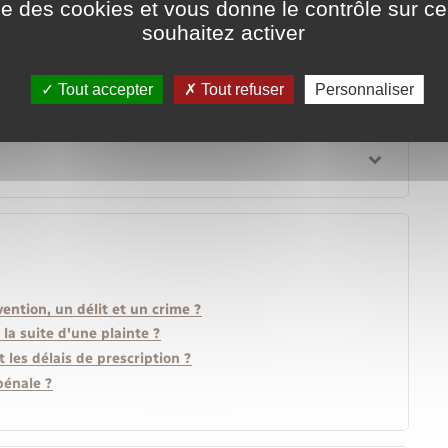
ise des cookies et vous donne le contrôle sur 
souhaitez activer
Tout accepter
Tout refuser
Personnaliser
ention, un délit et un crime ?
la suite d'une plainte ?
 les délais de prescription ?
pénale ?