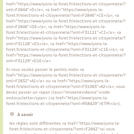
href="https://www.lyons-la-foret.fr/elections-et-citoyennete/?
xml=F2844">D</a>, <a href="https://www.lyons-la-
foret.fr/elections-et-citoyennete/?xml=F2846">CE</a>, <a
href="https://www.lyons-la-foret.fr/elections-et-citoyennete/?
xml=F2848">DE</a>, <a href="https://www.lyons-la-
foret.fr/elections-et-citoyennete/?xml=F31121">C1</a>, <a
href="https://www.lyons-la-foret.fr/elections-et-citoyennete/?
xml=F31128">D1</a>, <a href="https://www.lyons-la-
foret.fr/elections-et-citoyennete/?xml=F31124">C1E</a>, <a
href="https://www.lyons-la-foret.fr/elections-et-citoyennete/?
xml=F31129">D1E</a>.
Si vous voulez passer le permis moto <a
href="https://www.lyons-la-foret.fr/elections-et-citoyennete/?
xml=F2832">A1</a> ou <a href="https://www.lyons-la-
foret.fr/elections-et-citoyennete/?xml=F31083">A2</a>, vous
devez passer un <span class="miseenevidence">code
motocyclette</span> (<a href="https://www.lyons-la-
foret.fr/elections-et-citoyennete/?xml=R58429">ETM</a>).
À savoir
les règles sont différentes <a href="https://www.lyons-la-
foret.fr/elections-et-citoyennete/?xml=F2842">si vous