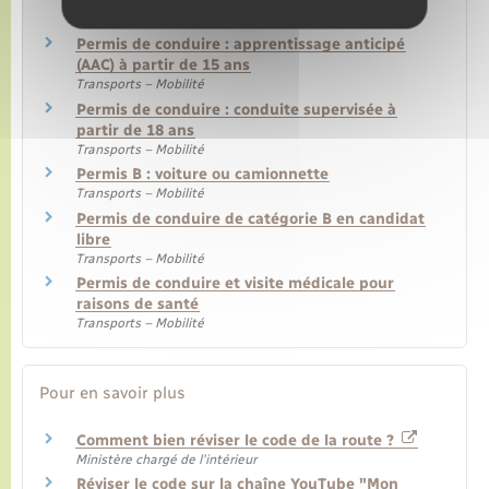
du permis de conduire
Transports – Mobilité
Permis de conduire : apprentissage anticipé
(AAC) à partir de 15 ans
Transports – Mobilité
Permis de conduire : conduite supervisée à
partir de 18 ans
Transports – Mobilité
Permis B : voiture ou camionnette
Transports – Mobilité
Permis de conduire de catégorie B en candidat
libre
Transports – Mobilité
Permis de conduire et visite médicale pour
raisons de santé
Transports – Mobilité
Pour en savoir plus
Comment bien réviser le code de la route ?
Ministère chargé de l'intérieur
Réviser le code sur la chaîne YouTube "Mon