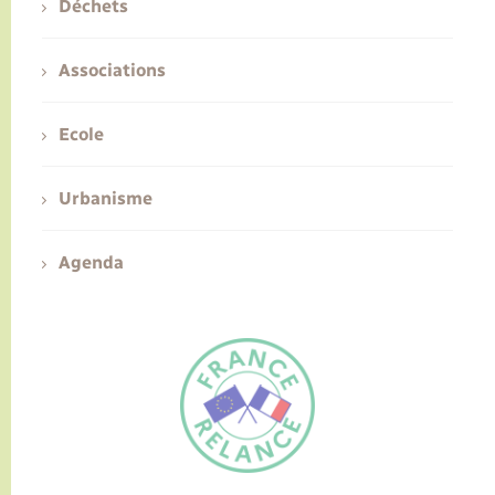
Déchets
Associations
Ecole
Urbanisme
Agenda
FR
EN