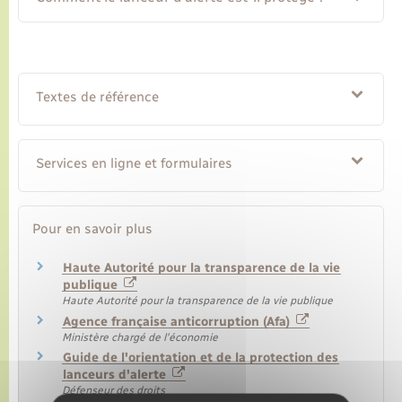
Transports
Voirie et espace public
Textes de référence
Services en ligne et formulaires
Pour en savoir plus
Haute Autorité pour la transparence de la vie
publique
Haute Autorité pour la transparence de la vie publique
Agence française anticorruption (Afa)
Ministère chargé de l'économie
Guide de l'orientation et de la protection des
lanceurs d'alerte
Défenseur des droits