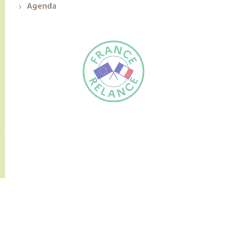
Agenda
FR
EN
Traduction du
DE
site automatisée