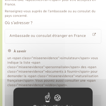
France.
Renseignez-vous auprès de l'ambassade ou au consulat du
pays concerné.
Où s’adresser ?
Ambassade ou consulat étranger en France
À savoir
un <span class="miseenevidence">simulateur</span> vous
indique la liste <span
class="miseenevidence">personnalisée</span> des <span
class="miseenevidence">documents à fournir</span> pour
demander la <span class="miseenevidence">naturalisation
française</span>. Vous pouvez aussi consulter une <span
class="miseenevidence">vidéo</span>.