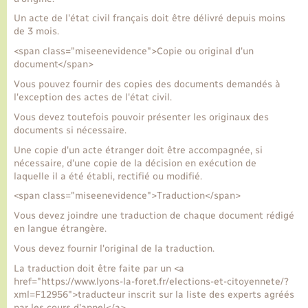
Un acte de l'état civil français doit être délivré depuis moins
de 3 mois.
<span class="miseenevidence">Copie ou original d'un
document</span>
Vous pouvez fournir des copies des documents demandés à
l'exception des actes de l'état civil.
Vous devez toutefois pouvoir présenter les originaux des
documents si nécessaire.
Une copie d'un acte étranger doit être accompagnée, si
nécessaire, d'une copie de la décision en exécution de
laquelle il a été établi, rectifié ou modifié.
<span class="miseenevidence">Traduction</span>
Vous devez joindre une traduction de chaque document rédigé
en langue étrangère.
Vous devez fournir l'original de la traduction.
La traduction doit être faite par un <a
href="https://www.lyons-la-foret.fr/elections-et-citoyennete/?
xml=F12956">traducteur inscrit sur la liste des experts agréés
par les cours d'appel</a>.