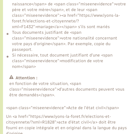
naissance</span> de <span class="miseenevidence">votre
père et votre mère</span>, et de leur <span
Transports
class="miseenevidence"><a href="https://www.lyons-la-
foret.fr/elections-et-citoyennete/?
xml=F1432">mariage</a></span> s'ils sont mariés
Voirie et espace public
Tous documents justifiant de <span
class="miseenevidence">votre nationalité concernant
votre pays d'origine</span>. Par exemple, copie du
passeport.
Si nécessaire, tout document justifiant d'une <span
class="miseenevidence">modification de votre
nom</span>
Attention :
en fonction de votre situation, <span
class="miseenevidence">d'autres documents peuvent vous
être demandés</span>.
<span class="miseenevidence">Acte de l'état civil</span>
Un <a href="https://www.lyons-la-foret.fr/elections-et-
citoyennete/?xml=R1828">acte d'état civil</a> doit être
fourni en copie intégrale et en original dans la langue du pays
d'origine.