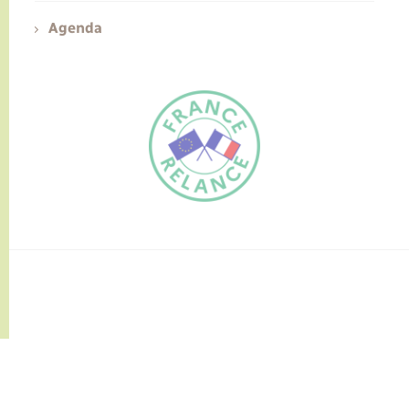
Agenda
FR
EN
Traduction du
DE
site automatisée