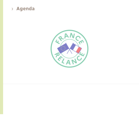
Agenda
FR
EN
Traduction du
DE
site automatisée