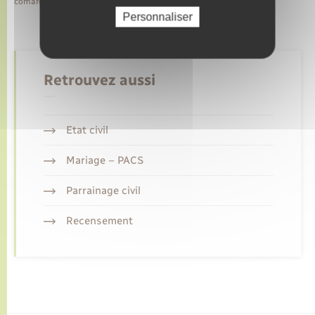
comarquage developpé par
baseo.io
Personnaliser
Retrouvez aussi
Etat civil
Mariage – PACS
Parrainage civil
Recensement