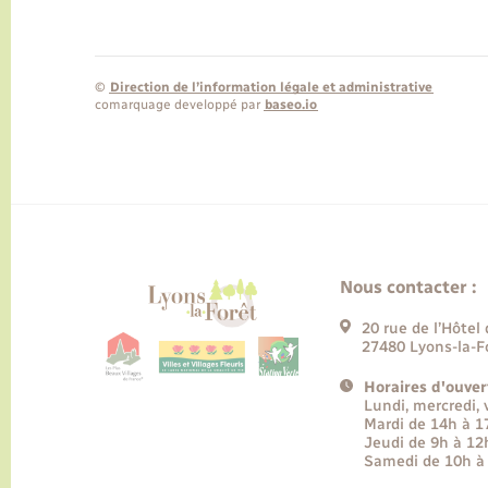
©
Direction de l’information légale et administrative
comarquage developpé par
baseo.io
Nous contacter :
20 rue de l’Hôtel 
27480 Lyons-la-F
Horaires d'ouver
Lundi, mercredi,
Mardi de 14h à 
Jeudi de 9h à 12
Samedi de 10h à