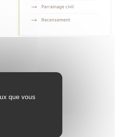
Parrainage civil
Recensement
ceux que vous