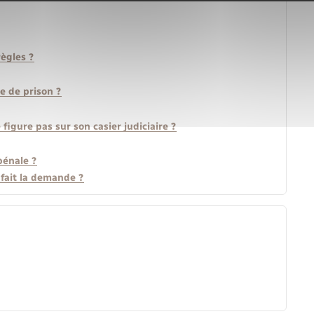
règles ?
e de prison ?
gure pas sur son casier judiciaire ?
pénale ?
 fait la demande ?