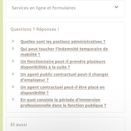
Services en ligne et formulaires
Transports
Questions ? Réponses !
Voirie et espace public
Quelles sont les postions administratives ?
Qui peut toucher l'indemnité temporaire de
mobilité ?
Un fonctionnaire peut-il prendre plusieurs
disponibilités à la suite ?
Un agent public contractuel peut-il changer
d'employeur ?
Un agent contractuel peut-il être placé en
disponibilité ?
En quoi consiste la période d'immersion
professionnelle dans la fonction publique ?
Et aussi