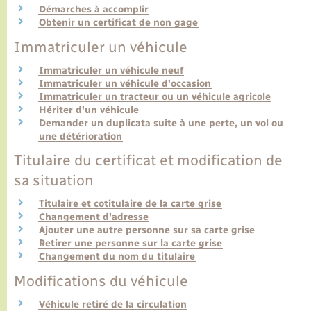
Démarches à accomplir
Obtenir un certificat de non gage
Transports
Immatriculer un véhicule
Immatriculer un véhicule neuf
Voirie et espace public
Immatriculer un véhicule d'occasion
Immatriculer un tracteur ou un véhicule agricole
Hériter d'un véhicule
Demander un duplicata suite à une perte, un vol ou
une détérioration
Titulaire du certificat et modification de
sa situation
Titulaire et cotitulaire de la carte grise
Changement d'adresse
Ajouter une autre personne sur sa carte grise
Retirer une personne sur la carte grise
Changement du nom du titulaire
Modifications du véhicule
Véhicule retiré de la circulation