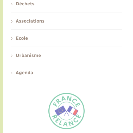
Déchets
Associations
Ecole
Urbanisme
Agenda
FR
EN