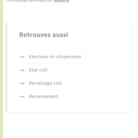
comarquage developpé par
baseo.io
Retrouvez aussi
Elections et citoyenneté
Etat civil
Parrainage civil
Recensement