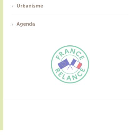
Urbanisme
Agenda
FR
EN
Traduction du
DE
site automatisée