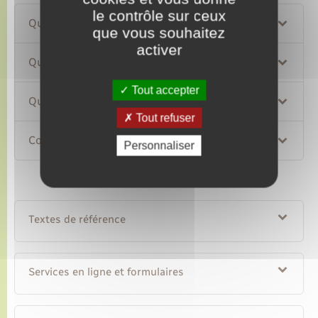
le contrôle sur ceux
Quelles sont les conditions à remplir ?
que vous souhaitez
activer
Quels sont les travaux concernés ?
Tout accepter
Quel est le montant du crédit d'impôt ?
Tout refuser
Comment déclarer ?
Personnaliser
Textes de référence
Services en ligne et formulaires