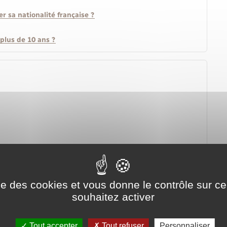
r sa nationalité française ?
plus de 10 ans ?
er en avion
ise des cookies et vous donne le contrôle sur 
souhaitez activer
Tout accepter
Tout refuser
Personnaliser