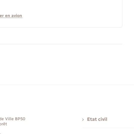
er en avion
de Ville BP50
Etat civil
orêt