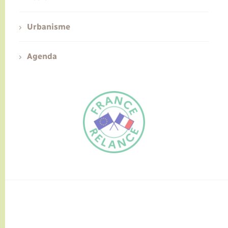
Urbanisme
Agenda
FR
EN
Traduction du
DE
site automatisée