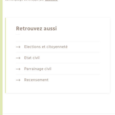
Retrouvez aussi
Elections et citoyenneté
Etat civil
Parrainage civil
Recensement