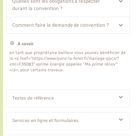
Quelles sont les obligations à respecter
durant la convention ?
Comment faire la demande de convention ?
À savoir
en tant que propriétaire bailleur vous pouvez bénéficier de
la <a href="https://www.lyons-la-foret.fr/mariage-pacs/?
xml=F35083">prime énergie appelée "Ma prime rénov'"
</a>, pour certains travaux.
Textes de référence
Services en ligne et formulaires