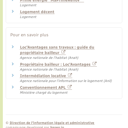
Prime énergie "MaPrimeRénov'"
Logement
Logement décent
Logement
Pour en savoir plus
Loc'Avantages sans travaux : guide du
propriétaire bailleur
Agence nationale de l'habitat (Anah)
Propriétaire bailleur : Loc'Avantages
Agence nationale de l'habitat (Anah)
Intermédiation locative
Agence nationale pour l'information sur le logement (Anil)
Conventionnement APL
Ministère chargé du logement
©
Direction de l’information légale et administrative
comarquage developpé par
baseo.io