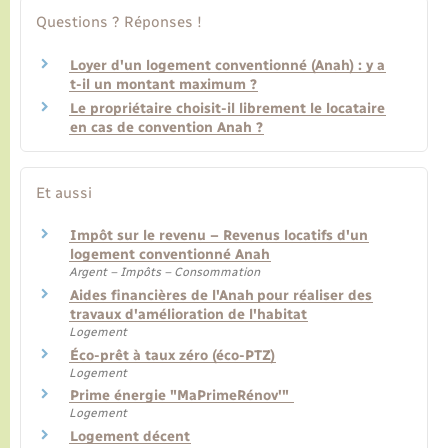
Questions ? Réponses !
Loyer d'un logement conventionné (Anah) : y a
t-il un montant maximum ?
Le propriétaire choisit-il librement le locataire
en cas de convention Anah ?
Et aussi
Impôt sur le revenu – Revenus locatifs d'un
logement conventionné Anah
Argent – Impôts – Consommation
Aides financières de l'Anah pour réaliser des
travaux d'amélioration de l'habitat
Logement
Éco-prêt à taux zéro (éco-PTZ)
Logement
Prime énergie "MaPrimeRénov'"
Logement
Logement décent