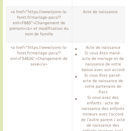
<a href="https://www.lyons-la-
Acte de naissance
foret.fr/mariage-pacs/?
xml=F885">Changement de
prénom</a> et modification du
nom de famille
<a href="https://www.lyons-la-
Acte de naissance
foret.fr/mariage-pacs/?
Si vous êtes marié :
xml=F34826">Changement de
acte de mariage et de
sexe</a>
naissance de votre
époux avec son accord
Si vous êtes pacsé :
acte de naissance de
votre partenaire de
Pacs
Si vous avez des
enfants : acte de
naissance des enfants
mineurs avec l'accord
de l'autre parent / acte
de naissance des
enfants majeurs avec