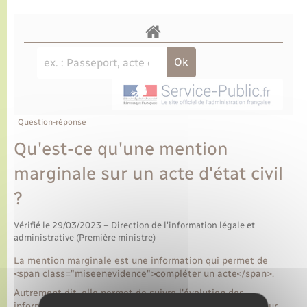
Question-réponse
Qu'est-ce qu'une mention
marginale sur un acte d'état civil
?
Vérifié le 29/03/2023 – Direction de l'information légale et
administrative (Première ministre)
La mention marginale est une information qui permet de
<span class="miseenevidence">compléter un acte</span>.
Autrement dit, elle permet de suivre l'évolution des
informations concernant une personne et sa famille et leur