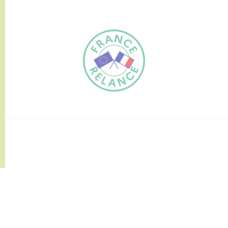
FR
EN
Traduction du
DE
site automatisée