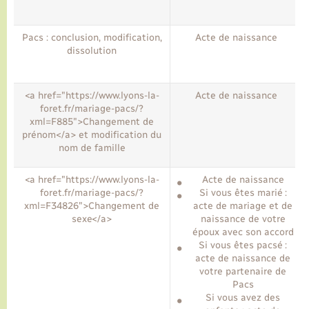
Pacs : conclusion, modification,
Acte de naissance
dissolution
<a href="https://www.lyons-la-
Acte de naissance
foret.fr/mariage-pacs/?
xml=F885">Changement de
prénom</a> et modification du
nom de famille
<a href="https://www.lyons-la-
Acte de naissance
foret.fr/mariage-pacs/?
Si vous êtes marié :
xml=F34826">Changement de
acte de mariage et de
sexe</a>
naissance de votre
époux avec son accord
Si vous êtes pacsé :
acte de naissance de
votre partenaire de
Pacs
Si vous avez des