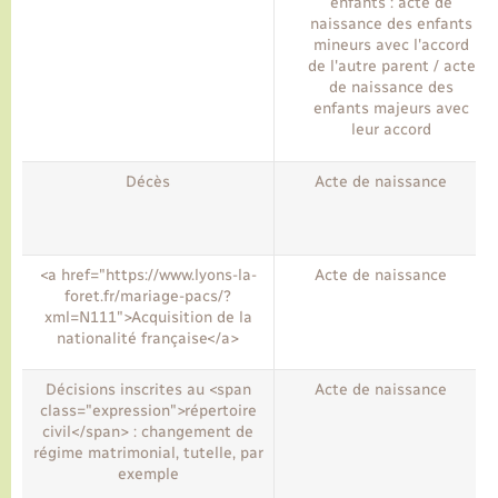
enfants : acte de
naissance des enfants
mineurs avec l'accord
de l'autre parent / acte
de naissance des
enfants majeurs avec
leur accord
Décès
Acte de naissance
<a href="https://www.lyons-la-
Acte de naissance
foret.fr/mariage-pacs/?
xml=N111">Acquisition de la
nationalité française</a>
Décisions inscrites au <span
Acte de naissance
class="expression">répertoire
civil</span> : changement de
régime matrimonial, tutelle, par
exemple