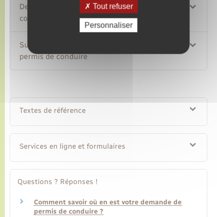
Demander en ligne un nouveau permis de
Tout refuser
conduire
Personnaliser
Suivre l'avancement de votre demande de
permis de conduire
Textes de référence
Services en ligne et formulaires
Questions ? Réponses !
Comment savoir où en est votre demande de
permis de conduire ?