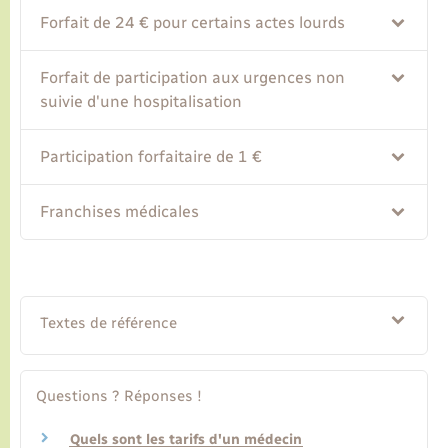
Forfait de 24 € pour certains actes lourds
Transports
Forfait de participation aux urgences non
suivie d'une hospitalisation
Voirie et espace public
Participation forfaitaire de 1 €
Franchises médicales
Textes de référence
Questions ? Réponses !
Quels sont les tarifs d'un médecin