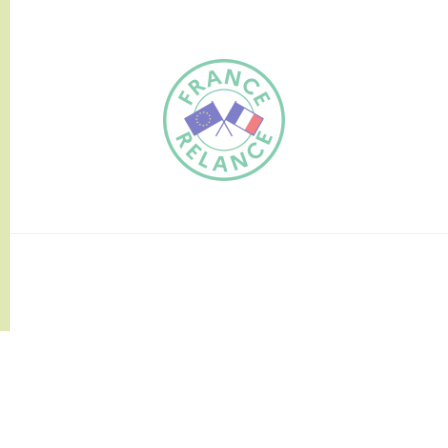
FR
EN
Traduction du
DE
site automatisée