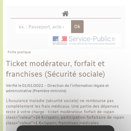
Fiche pratique
Ticket modérateur, forfait et
franchises (Sécurité sociale)
Vérifié le 01/01/2022 – Direction de l'information légale et
administrative (Première ministre)
L'Assurance maladie (sécurité sociale) ne rembourse pas
complètement les frais médicaux. Une partie des dépenses
reste à votre charge : ticket modérateur, forfait de <span
class="valeur">24 €</span>, participation forfaitaire de <span
class="valeur">1 €</span>, franchises médicales.