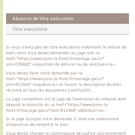
Transports
Absence de titre exécutoire
Titre exécutoire
Voirie et espace public
Si vous n'avez pas de titre exécutoire ordonnant la remise du
bien, alors vous devez demander au juge une <a
href="https://www.lyons-la-foret.fr/mariage-pacs/?
xml=F35820">injonction de délivrer ou de restituer</a>.
Vous devez faire votre demande par <a
href="https://www.lyons-la-foret.fr/mariage-pacs/?
xml=R12542">requête</a> et fournir la description du bien
réclamé et tous les documents justificatifs.
Le juge compétent est le juge de l'exécution du tribunal dont
dépend le domicile du <a href="https://www.lyons-la-
foret.fr/mariage-pacs/?xml=R12468">débiteur</a>.
Si le juge accepte votre demande, il rend une ordonnance
d'injonction de remettre le bien.
Vous devez charger le commissaire de justice (anciennement