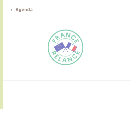
Agenda
FR
EN
Traduction du
DE
site automatisée