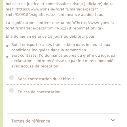
huissier de justice et commissaire-priseur judiciaire) de <a
href="https://www.lyons-la-foret.fr/mariage-pacs/?
xml=R10915">signifier</a> l'ordonnance au débiteur.
La signification contient une <a href="https://www.lyons-la-
foret.fr/mariage-pacs/?xml=R61178">sommation</a>.
Elle donne un délai de 15 jours au débiteur pour :
Soit transporter à ses frais le bien dans le lieu et aux
conditions indiquées dans la sommation
Soit contester l'ordonnance auprès du greffe du juge, par
déclaration contre récépissé ou par lettre recommandée
avec accusé de réception
Sans contestation du débiteur
En cas de contestation
Textes de référence