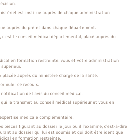
écision.
nistériel est institué auprès de chaque administration
tué auprès du préfet dans chaque département.
e, c'est le conseil médical départemental, placé auprès du
ical en formation restreinte, vous et votre administration
 supérieur.
e placée auprès du ministère chargé de la santé.
ormuler ce recours.
notification de l'avis du conseil médical.
 qui la transmet au conseil médical supérieur et vous en
e expertise médicale complémentaire.
 pièces figurant au dossier le jour où il l'examine, c’est-à-dire
urant au dossier qui lui est soumis et qui doit être identique
dical en formation restreinte.