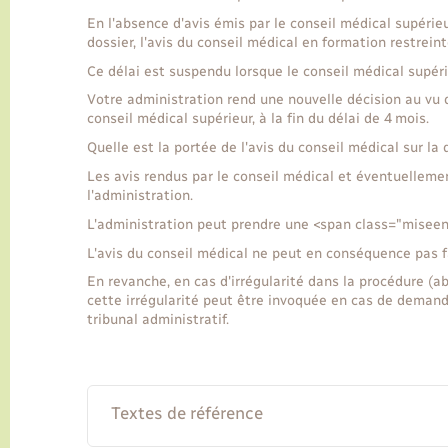
En l'absence d'avis émis par le conseil médical supérieu
dossier, l'avis du conseil médical en formation restrei
Ce délai est suspendu lorsque le conseil médical supér
Votre administration rend une nouvelle décision au vu d
conseil médical supérieur, à la fin du délai de 4 mois.
Quelle est la portée de l'avis du conseil médical sur la 
Les avis rendus par le conseil médical et éventuellemen
l'administration.
L'administration peut prendre une <span class="miseen
L'avis du conseil médical ne peut en conséquence pas fai
En revanche, en cas d'irrégularité dans la procédure (ab
cette irrégularité peut être invoquée en cas de demand
tribunal administratif.
Textes de référence