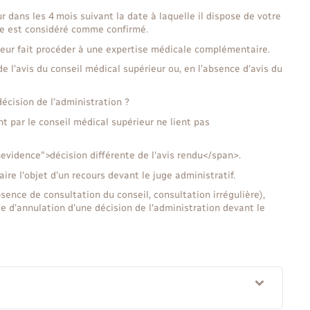
r dans les 4 mois suivant la date à laquelle il dispose de votre
nte est considéré comme confirmé.
ieur fait procéder à une expertise médicale complémentaire.
e l'avis du conseil médical supérieur ou, en l’absence d'avis du
décision de l’administration ?
t par le conseil médical supérieur ne lient pas
evidence">décision différente de l'avis rendu</span>.
re l'objet d'un recours devant le juge administratif.
sence de consultation du conseil, consultation irrégulière),
e d'annulation d'une décision de l'administration devant le