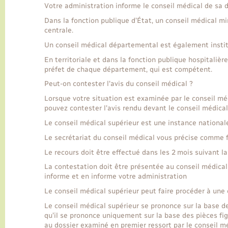
Votre administration informe le conseil médical de sa d
Dans la fonction publique d’État, un conseil médical mi
centrale.
Un conseil médical départemental est également insti
En territoriale et dans la fonction publique hospitalièr
préfet de chaque département, qui est compétent.
Peut-on contester l'avis du conseil médical ?
Lorsque votre situation est examinée par le conseil méd
pouvez contester l'avis rendu devant le conseil médical
Le conseil médical supérieur est une instance national
Le secrétariat du conseil médical vous précise comme f
Le recours doit être effectué dans les 2 mois suivant la 
La contestation doit être présentée au conseil médical
informe et en informe votre administration
Le conseil médical supérieur peut faire procéder à un
Le conseil médical supérieur se prononce sur la base des
qu’il se prononce uniquement sur la base des pièces fig
au dossier examiné en premier ressort par le conseil mé