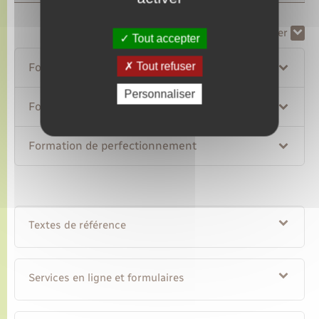
Tout replier
Tout déplier
Tout accepter
Tout refuser
Formation d'intégration
Personnaliser
Formation de professionnalisation
Formation de perfectionnement
Textes de référence
Services en ligne et formulaires