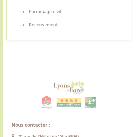
Parrainage civil
Recensement
Nous contacter :
20 rue de l’Hôtel de Ville BP50