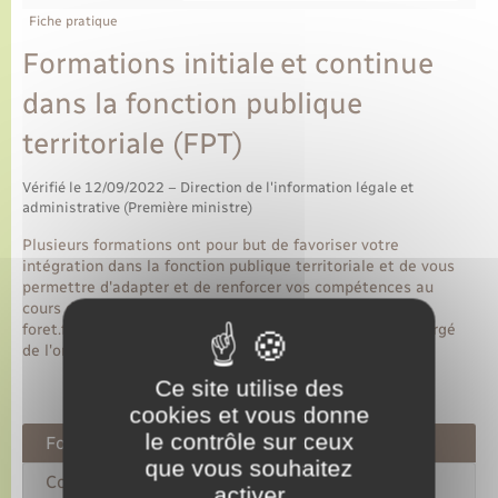
Fiche pratique
Formations initiale et continue
dans la fonction publique
territoriale (FPT)
Vérifié le 12/09/2022 – Direction de l'information légale et
administrative (Première ministre)
Plusieurs formations ont pour but de favoriser votre
intégration dans la fonction publique territoriale et de vous
permettre d'adapter et de renforcer vos compétences au
cours de votre carrière. Le <a href="https://www.lyons-la-
foret.fr/mariage-pacs/?xml=R24435">CNFPT</a> est chargé
de l'organisation de ces formations.
Ce site utilise des
cookies et vous donne
le contrôle sur ceux
Fonctionnaire
que vous souhaitez
Contractuel
activer