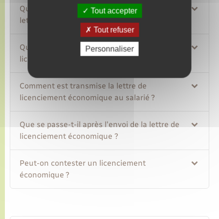
Quelles informations doivent figurer dans la
Tout accepter
lettre de licenciement économique ?
Tout refuser
Quel est le délai d'envoi de la lettre de
Personnaliser
licenciement économique ?
Comment est transmise la lettre de
licenciement économique au salarié ?
Que se passe-t-il après l'envoi de la lettre de
licenciement économique ?
Peut-on contester un licenciement
économique ?