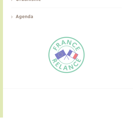
Agenda
FR
EN
Traduction du
DE
site automatisée