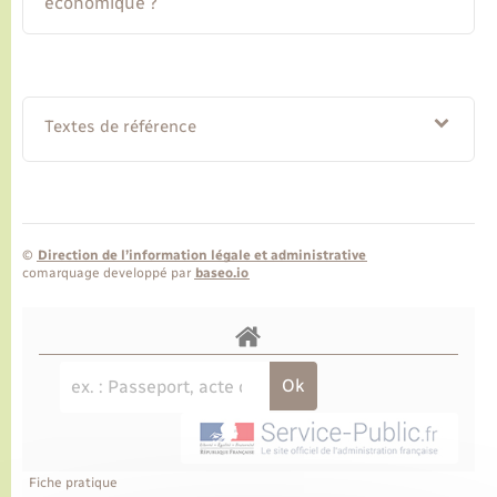
économique ?
Textes de référence
©
Direction de l’information légale et administrative
comarquage developpé par
baseo.io
Fiche pratique